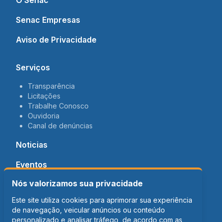
O Senac
Senac Empresas
Aviso de Privacidade
Serviços
Transparência
Licitações
Trabalhe Conosco
Ouvidoria
Canal de denúncias
Noticias
Eventos
Nós valorizamos sua privacidade
Contato
Este site utiliza cookies para aprimorar sua experiência
de navegação, veicular anúncios ou conteúdo
personalizado e analisar tráfego, de acordo com as