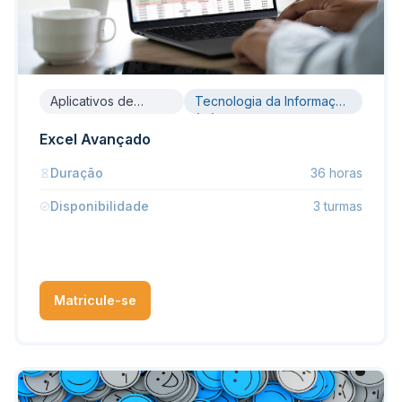
Aplicativos de
Tecnologia da Informação
Escritório
(TI)
Excel Avançado
Duração
36 horas
Disponibilidade
3 turmas
Matricule-se