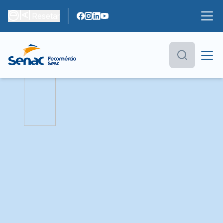
Resetar