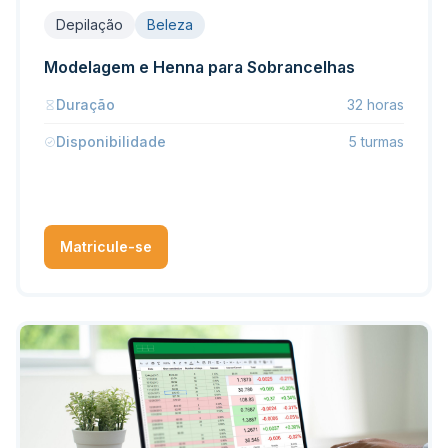
Depilação
Beleza
Modelagem e Henna para Sobrancelhas
Duração
32 horas
Disponibilidade
5 turmas
Matricule-se