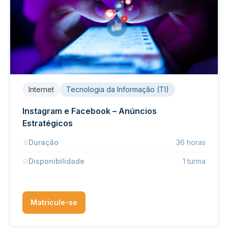
Internet
Tecnologia da Informação (TI)
Instagram e Facebook – Anúncios
Estratégicos
Duração
36 horas
Disponibilidade
1 turma
Matricule-se