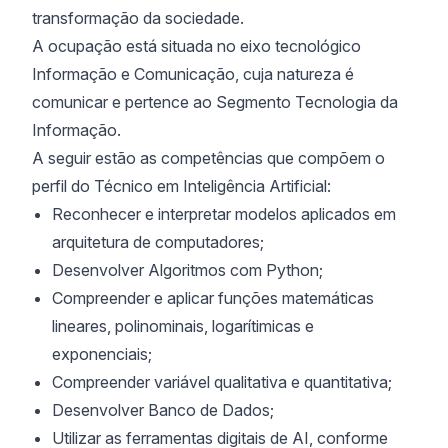
transformação da sociedade.
A ocupação está situada no eixo tecnológico
Informação e Comunicação, cuja natureza é
comunicar e pertence ao Segmento Tecnologia da
Informação.
A seguir estão as competências que compõem o
perfil do Técnico em Inteligência Artificial:
Reconhecer e interpretar modelos aplicados em
arquitetura de computadores;
Desenvolver Algoritmos com Python;
Compreender e aplicar funções matemáticas
lineares, polinominais, logarítimicas e
exponenciais;
Compreender variável qualitativa e quantitativa;
Desenvolver Banco de Dados;
Utilizar as ferramentas digitais de AI, conforme