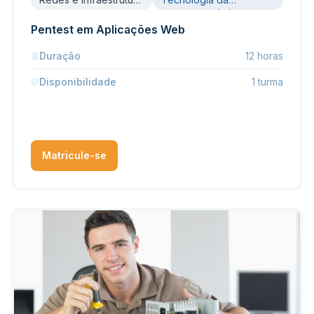
de TI
Informação (TI)
Pentest em Aplicações Web
Duração
12 horas
Disponibilidade
1 turma
Matricule-se