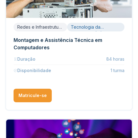
Redes e Infraestrutura
Tecnologia da
de TI
Informação (TI)
Montagem e Assistência Técnica em
Computadores
Duração
84 horas
Disponibilidade
1 turma
Matricule-se