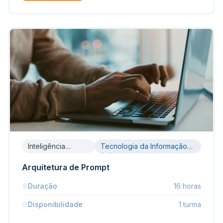
Inteligência
Tecnologia da Informação
Artificial
(TI)
Arquitetura de Prompt
Duração
16 horas
Disponibilidade
1 turma