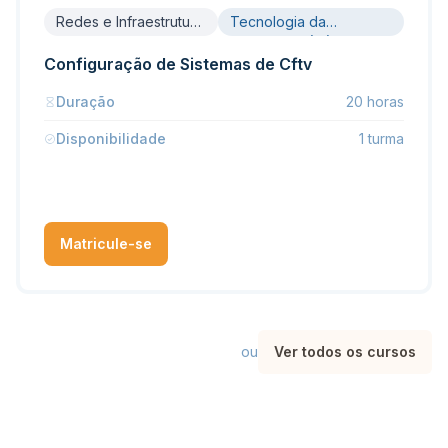
Redes e Infraestrutura
Tecnologia da
de TI
Informação (TI)
Configuração de Sistemas de Cftv
Duração
20 horas
Disponibilidade
1 turma
Matricule-se
ou
Ver todos os cursos