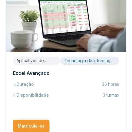
Aplicativos de
Tecnologia da Informação
Escritório
(TI)
Excel Avançado
Duração
36 horas
Disponibilidade
3 turmas
Matricule-se