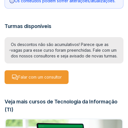
Os conteúdos podem sofrer alterações/atualizações.
Turmas disponíveis
Os descontos não são acumulativos! Parece que as
vagas para esse curso foram preenchidas. Fale com um
dos nossos consultores e seja avisado de novas turmas.
Falar com um consultor
Veja mais cursos de Tecnologia da Informação
(TI)