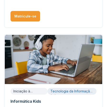
Matricule-se
Iniciação à
Tecnologia da Informação
Informática
(TI)
Informática Kids