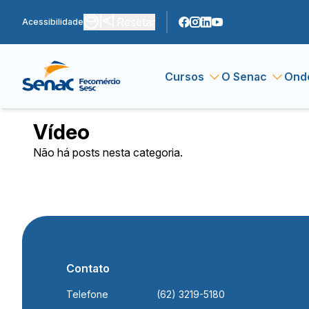
Resetar
Acessibilidade
Cursos
O Senac
Ond
Vídeo
Não há posts nesta categoria.
Contato
Telefone
(62) 3219-5180