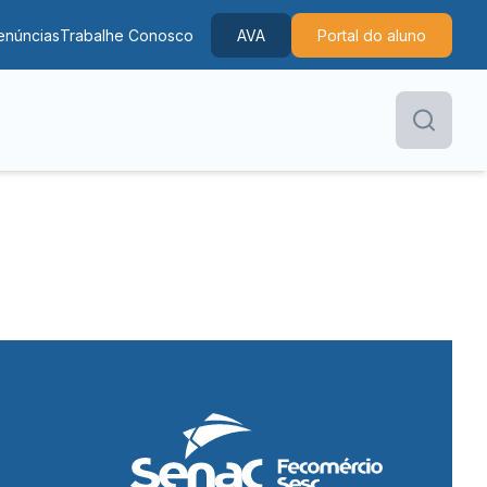
enúncias
Trabalhe Conosco
AVA
Portal do aluno