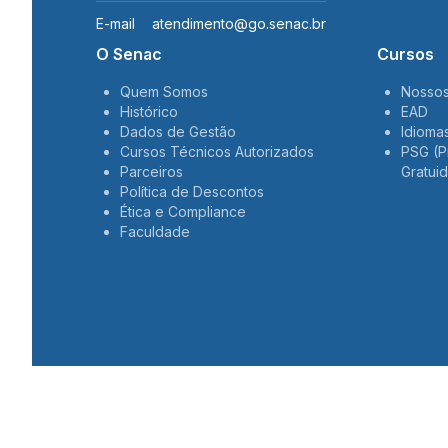
E-mail
atendimento@go.senac.br
O Senac
Cursos
Quem Somos
Nossos
Histórico
EAD
Dados de Gestão
Idioma
Cursos Técnicos Autorizados
PSG (P
Parceiros
Gratui
Política de Descontos
Ética e Compliance
Faculdade