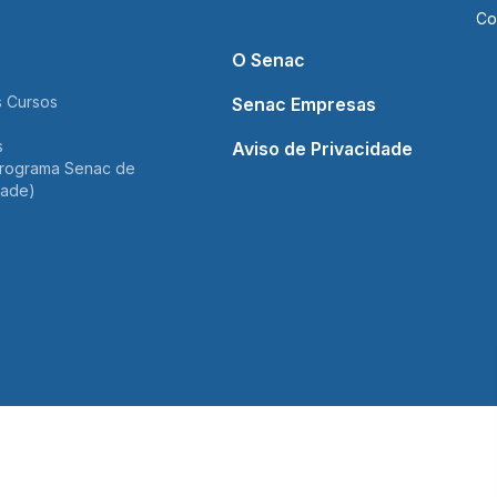
Co
O Senac
 Cursos
Senac Empresas
s
Aviso de Privacidade
rograma Senac de
dade)