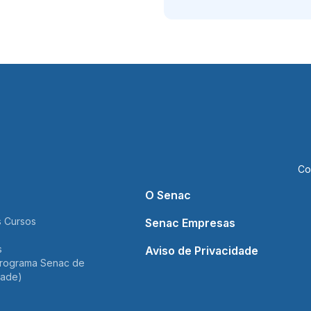
Co
O Senac
 Cursos
Senac Empresas
s
Aviso de Privacidade
rograma Senac de
dade)