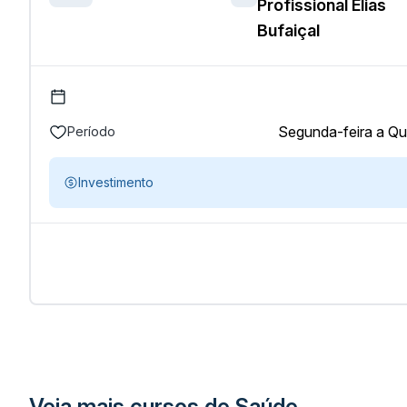
Profissional Elias
Bufaiçal
Segunda-feira a Qui
Período
Investimento
Veja mais cursos de Saúde