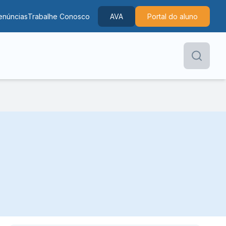
enúncias
Trabalhe Conosco
AVA
Portal do aluno