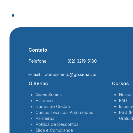
Contato
Telefone
(62) 3219-5180
E-mail
atendimento@go.senac.br
O Senac
Cursos
Quem Somos
Nossos
Histórico
EAD
Dados de Gestão
Idioma
Cursos Técnicos Autorizados
PSG (P
Parceiros
Gratui
Política de Descontos
Ética e Compliance