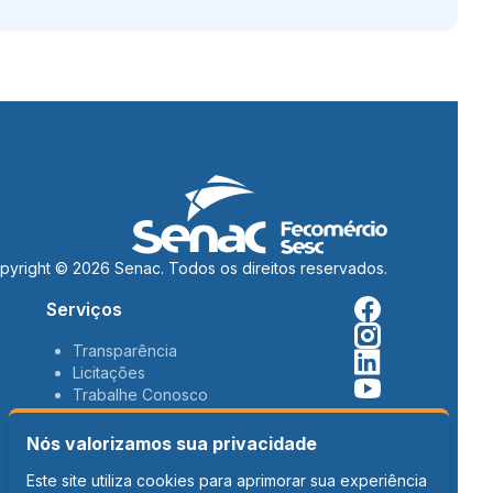
pyright © 2026 Senac. Todos os direitos reservados.
Serviços
Transparência
Licitações
Trabalhe Conosco
Ouvidoria
Canal de denúncias
Nós valorizamos sua privacidade
Noticias
Este site utiliza cookies para aprimorar sua experiência