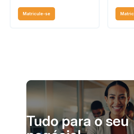
Matricule-se
Matric
Tudo para o seu