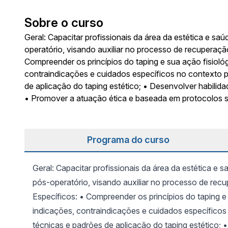
Sobre o curso
Geral: Capacitar profissionais da área da estética e sa
operatório, visando auxiliar no processo de recuperação
Compreender os princípios do taping e sua ação fisiológ
contraindicações e cuidados específicos no contexto p
de aplicação do taping estético; • Desenvolver habilid
• Promover a atuação ética e baseada em protocolos 
Programa do curso
Geral: Capacitar profissionais da área da estética e 
pós-operatório, visando auxiliar no processo de recu
Específicos: • Compreender os princípios do taping e 
indicações, contraindicações e cuidados específicos
técnicas e padrões de aplicação do taping estético; 