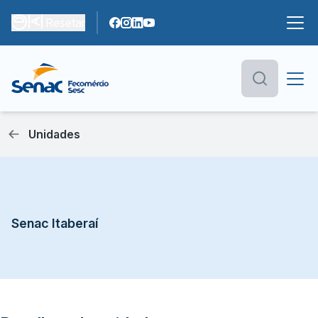
Resetar
Unidades
Senac Itaberaí