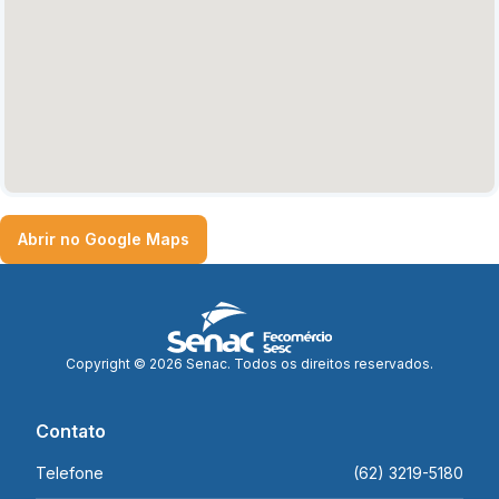
Abrir no Google Maps
Copyright © 2026 Senac. Todos os direitos reservados.
Contato
Telefone
(62) 3219-5180