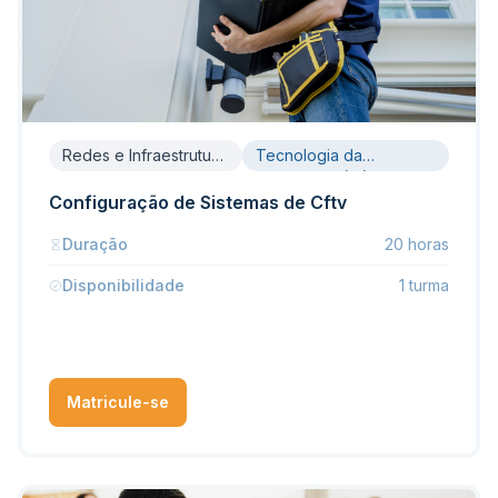
Redes e Infraestrutura
Tecnologia da
de TI
Informação (TI)
Configuração de Sistemas de Cftv
Duração
20 horas
Disponibilidade
1 turma
Matricule-se