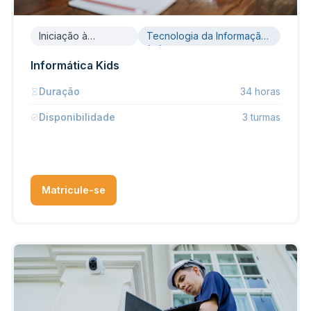
Iniciação à
Tecnologia da Informação
Informática
(TI)
Informática Kids
Duração
34 horas
Disponibilidade
3 turmas
Matricule-se