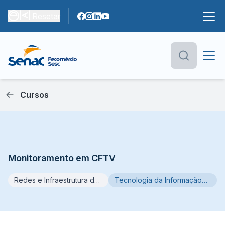
Resetar
Cursos
Monitoramento em CFTV
Redes e Infraestrutura de
Tecnologia da Informação
TI
(TI)