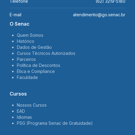
Telefone
(62) 3219-5180
E-mail
atendimento@go.senac.br
O Senac
Quem Somos
Histórico
Dados de Gestão
Cursos Técnicos Autorizados
Parceiros
Política de Descontos
Ética e Compliance
Faculdade
Cursos
Nossos Cursos
EAD
Idiomas
PSG (Programa Senac de Gratuidade)