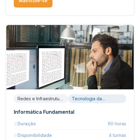
Matricule-se
Redes e Infraestrutura
Tecnologia da
de TI
Informação (TI)
Informática Fundamental
Duração
60 horas
Disponibilidade
4 turmas