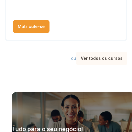
Matricule-se
ou
Ver todos os cursos
Tudo para o seu negócio!